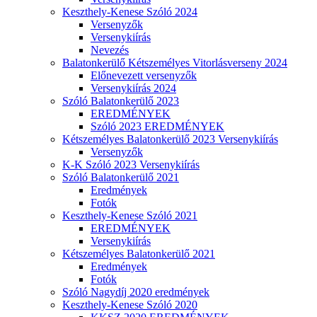
Keszthely-Kenese Szóló 2024
Versenyzők
Versenykiírás
Nevezés
Balatonkerülő Kétszemélyes Vitorlásverseny 2024
Előnevezett versenyzők
Versenykiírás 2024
Szóló Balatonkerülő 2023
EREDMÉNYEK
Szóló 2023 EREDMÉNYEK
Kétszemélyes Balatonkerülő 2023 Versenykiírás
Versenyzők
K-K Szóló 2023 Versenykiírás
Szóló Balatonkerülő 2021
Eredmények
Fotók
Keszthely-Kenese Szóló 2021
EREDMÉNYEK
Versenykiírás
Kétszemélyes Balatonkerülő 2021
Eredmények
Fotók
Szóló Nagydíj 2020 eredmények
Keszthely-Kenese Szóló 2020