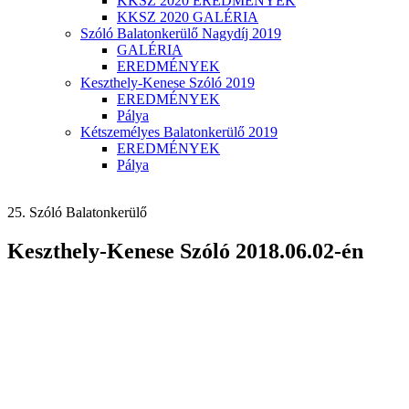
KKSZ 2020 EREDMÉNYEK
KKSZ 2020 GALÉRIA
Szóló Balatonkerülő Nagydíj 2019
GALÉRIA
EREDMÉNYEK
Keszthely-Kenese Szóló 2019
EREDMÉNYEK
Pálya
Kétszemélyes Balatonkerülő 2019
EREDMÉNYEK
Pálya
25. Szóló Balatonkerülő
Keszthely-Kenese Szóló 2018.06.02-én