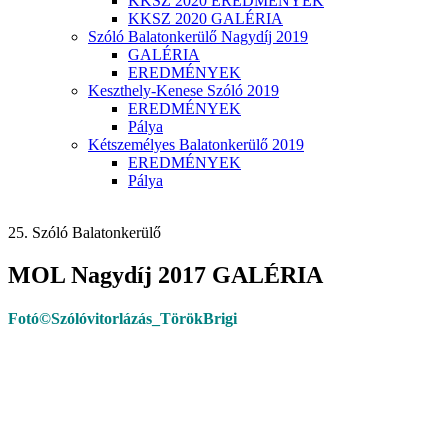
KKSZ 2020 EREDMÉNYEK
KKSZ 2020 GALÉRIA
Szóló Balatonkerülő Nagydíj 2019
GALÉRIA
EREDMÉNYEK
Keszthely-Kenese Szóló 2019
EREDMÉNYEK
Pálya
Kétszemélyes Balatonkerülő 2019
EREDMÉNYEK
Pálya
25. Szóló Balatonkerülő
MOL Nagydíj 2017 GALÉRIA
Fotó©Szólóvitorlázás_TörökBrigi