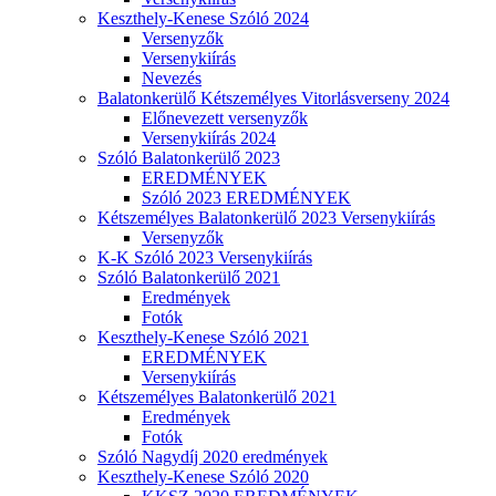
Keszthely-Kenese Szóló 2024
Versenyzők
Versenykiírás
Nevezés
Balatonkerülő Kétszemélyes Vitorlásverseny 2024
Előnevezett versenyzők
Versenykiírás 2024
Szóló Balatonkerülő 2023
EREDMÉNYEK
Szóló 2023 EREDMÉNYEK
Kétszemélyes Balatonkerülő 2023 Versenykiírás
Versenyzők
K-K Szóló 2023 Versenykiírás
Szóló Balatonkerülő 2021
Eredmények
Fotók
Keszthely-Kenese Szóló 2021
EREDMÉNYEK
Versenykiírás
Kétszemélyes Balatonkerülő 2021
Eredmények
Fotók
Szóló Nagydíj 2020 eredmények
Keszthely-Kenese Szóló 2020