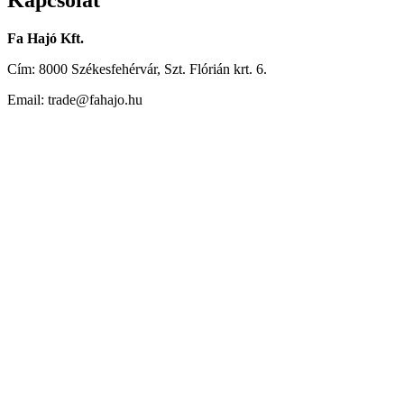
Kapcsolat
Fa Hajó Kft.
Cím: 8000 Székesfehérvár, Szt. Flórián krt. 6.
Email: trade@fahajo.hu