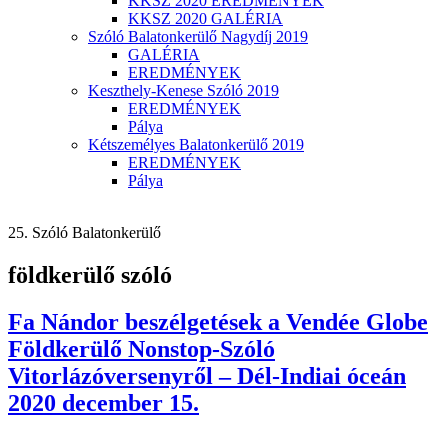
KKSZ 2020 EREDMÉNYEK
KKSZ 2020 GALÉRIA
Szóló Balatonkerülő Nagydíj 2019
GALÉRIA
EREDMÉNYEK
Keszthely-Kenese Szóló 2019
EREDMÉNYEK
Pálya
Kétszemélyes Balatonkerülő 2019
EREDMÉNYEK
Pálya
25. Szóló Balatonkerülő
földkerülő szóló
Fa Nándor beszélgetések a Vendée Globe
Földkerülő Nonstop-Szóló
Vitorlázóversenyről – Dél-Indiai óceán
2020 december 15.