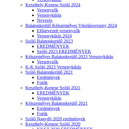
Keszthely-Kenese Szóló 2024
Versenyzők
Versenykiírás
Nevezés
Balatonkerülő Kétszemélyes Vitorlásverseny 2024
Előnevezett versenyzők
Versenykiírás 2024
Szóló Balatonkerülő 2023
EREDMÉNYEK
Szóló 2023 EREDMÉNYEK
Kétszemélyes Balatonkerülő 2023 Versenykiírás
Versenyzők
K-K Szóló 2023 Versenykiírás
Szóló Balatonkerülő 2021
Eredmények
Fotók
Keszthely-Kenese Szóló 2021
EREDMÉNYEK
Versenykiírás
Kétszemélyes Balatonkerülő 2021
Eredmények
Fotók
Szóló Nagydíj 2020 eredmények
Keszthely-Kenese Szóló 2020